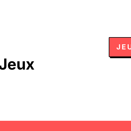
JE
 Jeux