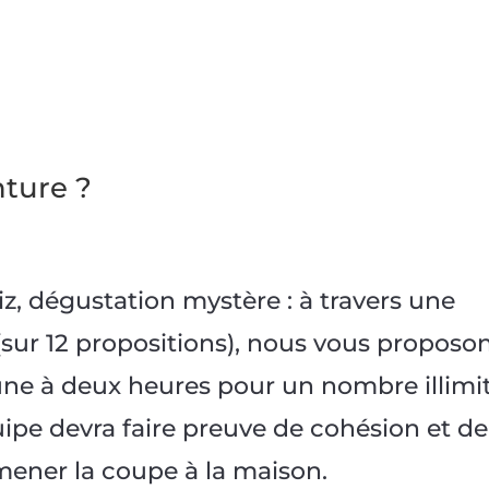
nture ?
uiz, dégustation mystère : à travers une
 (sur 12 propositions), nous vous proposo
une à deux heures pour un nombre illimi
ipe devra faire preuve de cohésion et de
ner la coupe à la maison.