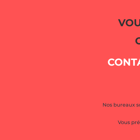
VOU
CONT
Nos bureaux so
Vous pré