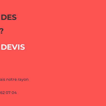
 DES
?
DEVIS
ais notre rayon
 62 07 04