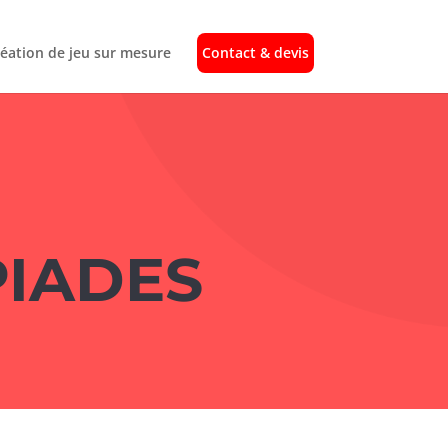
éation de jeu sur mesure
Contact & devis
PIADES