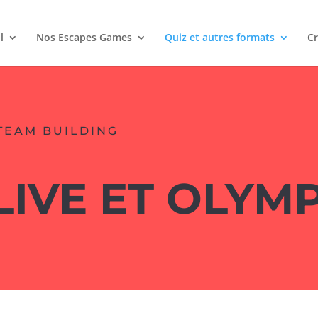
l
Nos Escapes Games
Quiz et autres formats
Cr
TEAM BUILDING
LIVE ET OLYM