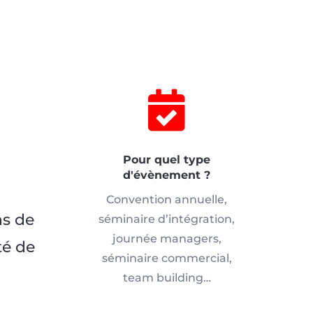

Pour quel type
d'évènement ?
Convention annuelle,
ns de
séminaire d’intégration,
journée managers,
té de
séminaire commercial,
team building…