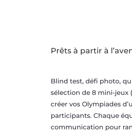
Prêts à partir à l’ave
Blind test, défi photo, q
sélection de 8 mini-jeux
créer vos Olympiades d’
participants. Chaque équ
communication pour rame